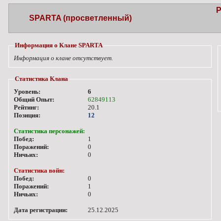
Р
SPARTA (просветленный)
Информация о Клане SPARTA
Информация о клане отсутствует.
Статистика Клана
Уровень:
6
Общий Опыт:
62849113
Рейтинг:
20.1
Позиция:
12
Статистика персонажей:
Побед:
1
Поражений:
0
Ничьих:
0
Статистика войн:
Побед:
0
Поражений:
1
Ничьих:
0
Дата регистрации:
25.12.2025