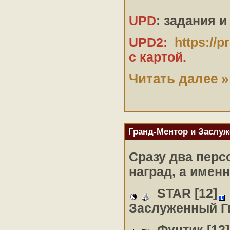
UPD
: задания 
UPD2:
https://
с картой.
Читать далее »
Гранд-Ментор и Заслуж
Сразу два перс
наград, а именн
STAR
[12]
Заслуженный Г
Фунтик
[12]