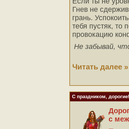
Если ты не уров
Гнев не сдержив
грань. Успокоит
тебя пустяк, то
провокацию кон
Не забывай, чт
Читать далее »
С праздником, дорогие
Доро
с ме