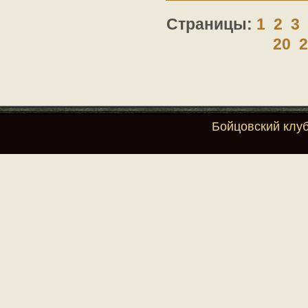
Страницы:
1
2
3
20
Бойцовский клу