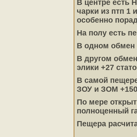
В центре есть 
чарки из птп 1 
особенно порад
На полу есть п
В одном обмен 
В другом обмен
элики +27 стато
В самой пещере
ЗОУ и ЗОМ +150
По мере открыт
полноценный г
Пещера расчита