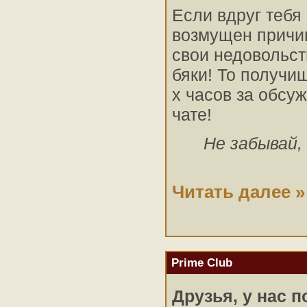
Если вдруг тебя 
возмущен причи
свои недовольст
бяки! То получи
х часов за обсу
чате!
Не забывай,
Читать далее »
Prime Club
Друзья, у нас 