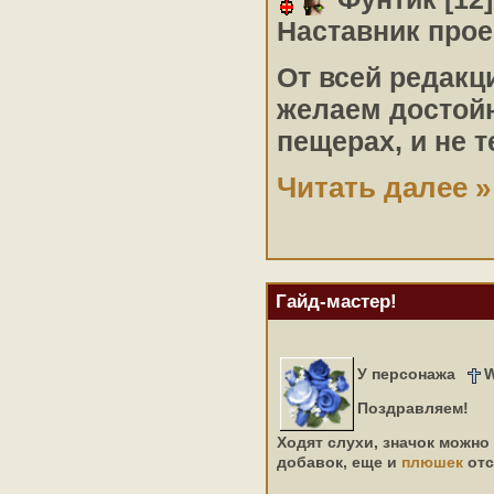
Наставник прое
От всей редакц
желаем достойн
пещерах, и не 
Читать далее »
Гайд-мастер!
У персонажа
W
Поздравляем!
Ходят слухи, значок можно
добавок, еще и
плюшек
отс