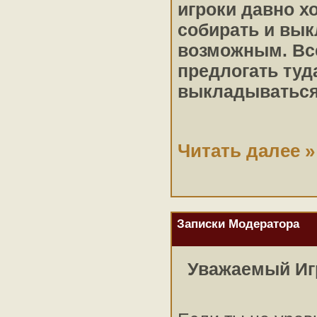
игроки давно х
собирать и вык
возможным. Всё
предлогать туд
выкладыватьс
Читать далее »
Записки Модератора
Уважаемый Иг