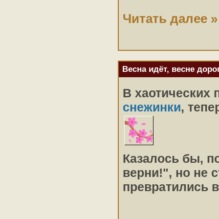
Читать далее »
Весна идёт, весне доро
В хаотических
снежинки
, теп
Казалось бы, п
верни!", но не 
превратились в