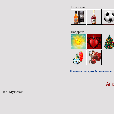
Сувениры:
Подарки:
Нажмите сюда, чтобы увидеть все
Анк
Пол:
Мужской