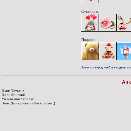
Сувениры:
Подарки:
Нажмите сюда, чтобы увидеть все
Анк
Имя:
Татьяна
Пол:
Женский
Увлечения / хобби:
Ваня Дмитриенко - Настоящая ;)