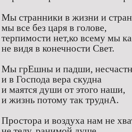
Мы странники в жизни и стран
мы все без царя в голове,
терпимости нет,ко всему мы к
не видя в конечности Свет.
Мы грЕшны и падши, несчастны
и в Господа вера скудна
и маятся души от этого наши,
и жизнь потому так труднА.
Простора и воздуха нам не хва
не телу, ранимой душе,