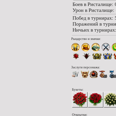
Боев в Ристалище: 
Урон в Ристалище: 
Побед в турнирах: 
Поражений в турни
Ничьих в турнирах:
Рыцарство и значки:
Заслуги персонажа:
x6
x11
Букеты:
Открытки: