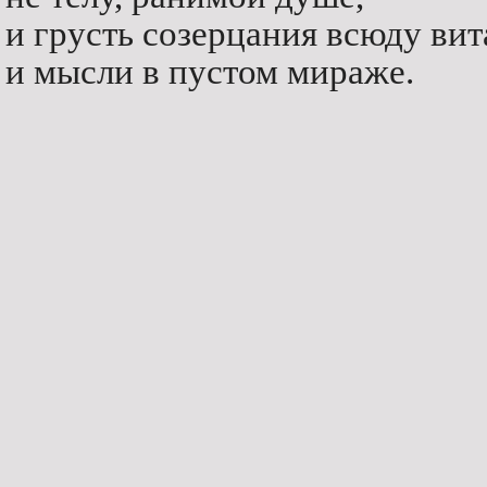
и грусть созерцания всюду вит
и мысли в пустом мираже.