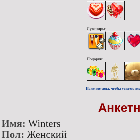
Сувениры:
Подарки:
Нажмите сюда, чтобы увидеть все
Анкет
Имя:
Winters
Пол:
Женский