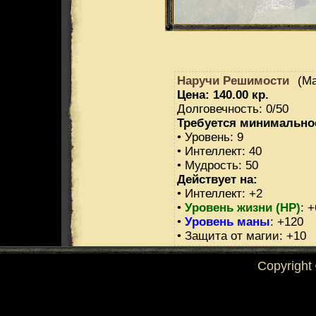
Наручи Решимости
(Ма
Цена: 140.00 кр.
Долговечность: 0/50
Требуется минимально
• Уровень: 9
• Интеллект: 40
• Мудрость: 50
Действует на:
• Интеллект: +2
•
Уровень жизни (HP)
: 
•
Уровень маны
: +120
• Защита от магии: +10
Copyright