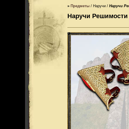
»
Предметы
/ Наручи /
Наручи Р
Наручи Решимости