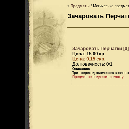
»
Предметы
/ Магические предме
Зачаровать Перчатк
Зачаровать Перчатки [0]
Цена: 15.00 кр.
Цена: 0.15 екр.
Долговечность: 0/1
Описание:
Три - переход количества в качест
Предмет не подлежит ремонту