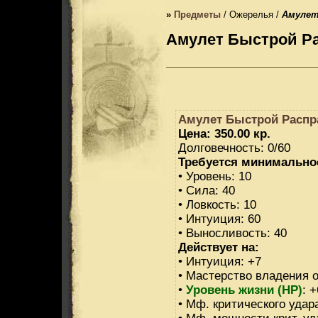
»
Предметы
/ Ожерелья /
Амулет
Амулет Быстрой Р
Амулет Быстрой Расп
Цена: 350.00 кр.
Долговечность: 0/60
Требуется минимально
• Уровень: 10
• Сила: 40
• Ловкость: 10
• Интуиция: 60
• Выносливость: 40
Действует на:
• Интуиция: +7
• Мастерство владения 
•
Уровень жизни (HP)
: 
• Мф. критического удара