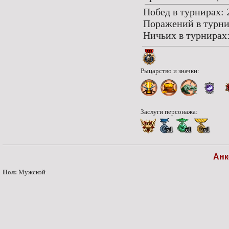
Побед в турнирах: 
Поражений в турни
Ничьих в турнирах:
Рыцарство и значки:
Заслуги персонажа:
x1
x1
x1
Анк
Пол:
Мужской