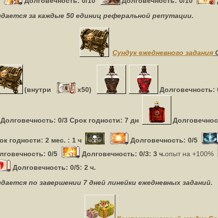
Долговечность: 0/10
Долговечность: 0/10
дается за каждые 50 единиц реферальной репутации.
Сундук ежедневного задания
(внутри
х50)
Долговечность: 
Долговечность: 0/3 Срок годности: 7 дн
Долговечност
ок годности: 2 мес. : 1 ч
Долговечность: 0/5
лговечность: 0/5
Долговечность: 0/3: 3 ч.
опыт на +100%
Долговечность: 0/5: 2 ч.
дается по завершении 7 дней линейки ежедневных заданий.