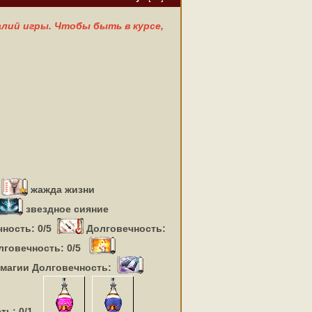
лий игры. Чтобы быть в курсе,
жажда жизни
звездное сияние
ность: 0/5
Долговечность:
лговечность: 0/5
магии Долговечность:
ть: 0/1,