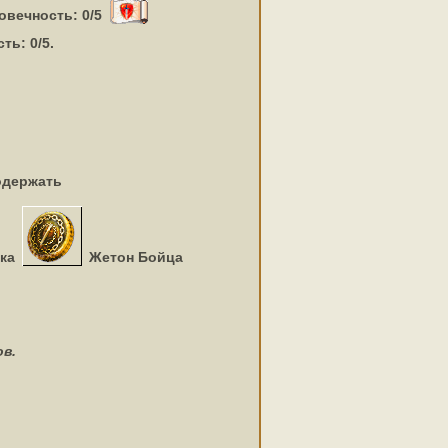
овечность: 0/5
ть: 0/5.
одержать
ка
Жетон Бойца
в.