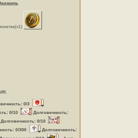
держать
онетка(x1)
ит
вечность: 0/3
ть: 0/10
Долговечность:
Долговечность: 0/10
ность: 0/300
Долговечность: