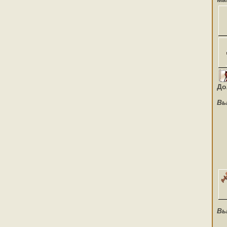
До
Вы
Вы