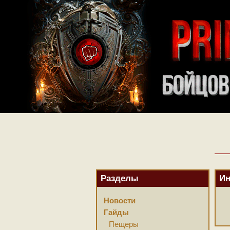
Разделы
И
Новости
Гайды
Пещеры