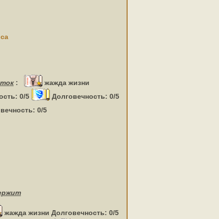
оса
иток
:
жажда жизни
сть: 0/5
Долговечность: 0/5
вечность: 0/5
ержит
жажда жизни Долговечность: 0/5