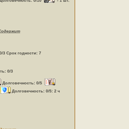
Долговечность: 0/10
- 1 шт.
Содержит
0/3 Срок годности: 7
ь: 0/3
Долговечность: 0/5
Долговечность: 0/5: 2 ч