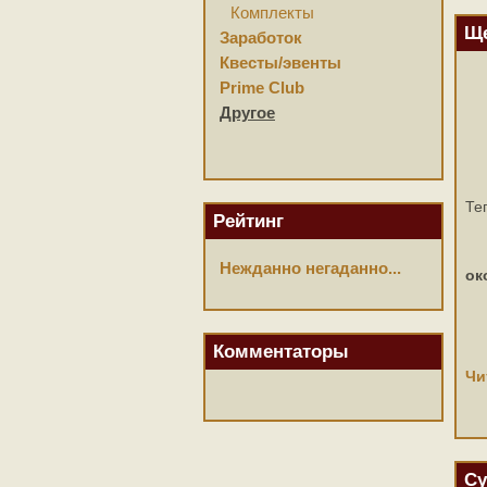
Комплекты
Ще
Заработок
Квесты/эвенты
Prime Club
Другое
Те
Рейтинг
Нежданно негаданно...
ок
Комментаторы
Чи
Су