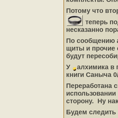
Потому что вто
теперь по
несказанно пор
По сообщению а
щиты и прочие 
будут пересобир
У
алхимика в
книги Саныча 0
Переработана с
использовании
сторону. Ну на
Будем следить 