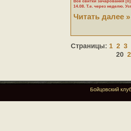
Все свитки зачарования [0
14.08. Т.е. через неделю. У
Читать далее »
Страницы:
1
2
3
20
Бойцовский клу