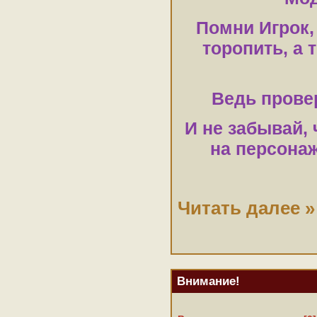
Помни Игрок, 
торопить, а 
Ведь прове
И не забывай,
на персона
Читать далее »
Внимание!