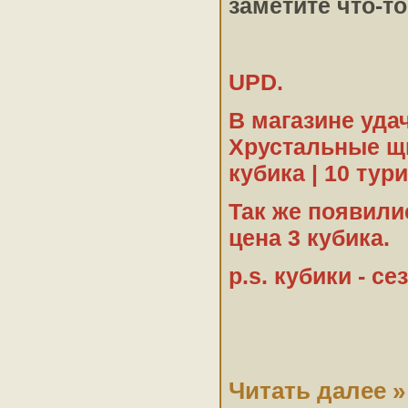
заметите что-т
UPD.
В магазине уда
Хрустальные щи
кубика | 10 тур
Так же появили
цена 3 кубика.
p.s. кубики - с
Читать далее »