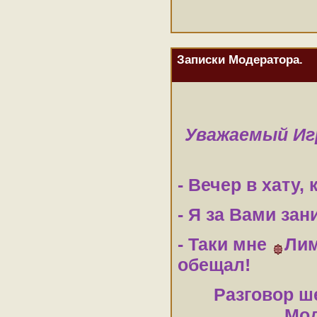
Записки Модератора.
Уважаемый Иг
- Вечер в хату, 
- Я за Вами зан
- Таки мне
Ли
обещал!
Разговор ш
Мод