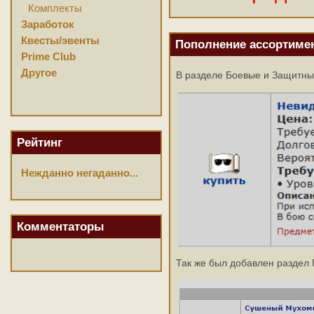
Комплекты
Заработок
Квесты/эвенты
Пополнение ассортимен
Prime Club
Другое
В разделе Боевые и Защитны
Рейтинг
Нежданно негаданно...
Комментаторы
Так же был добавлен раздел