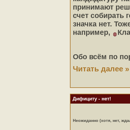
принимают реше
счет собирать 
значка нет. То
например,
Кла
Обо всём по по
Читать далее »
Дифициту - нет!
Неожиданно (хотя, нет, жд