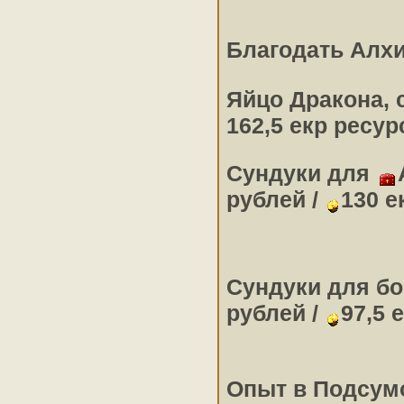
Благодать Алх
Яйцо Дракона, 
162,5 екр ресур
Сундуки для
рублей /
130 е
Сундуки для б
рублей /
97,5 
Опыт в Подсум