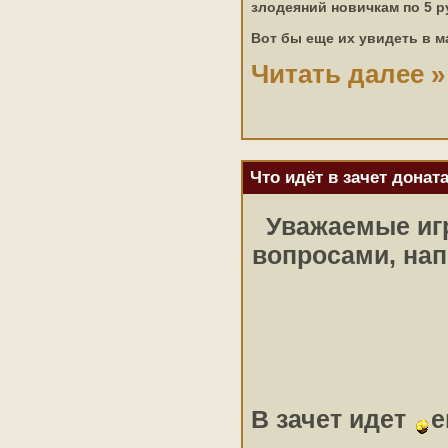
злодеяний новичкам по 5 
Вот бы еще их увидеть в ма
Читать далее »
Что идёт в зачет донат
Уважаемые игр
вопросами, на
В зачет идет
е