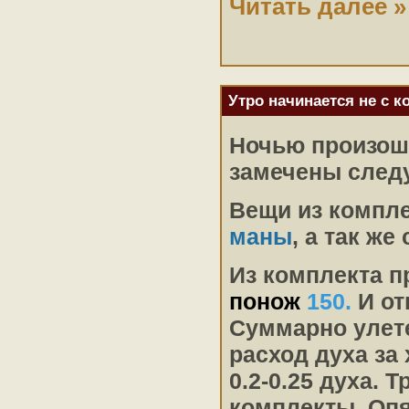
Читать далее »
Утро начинается не с к
Ночью произошл
замечены след
Вещи из компле
маны
, а так же
Из комплекта 
понож
150.
И от
Суммарно уле
расход духа за
0.2-0.25 духа. 
комплекты. Опя