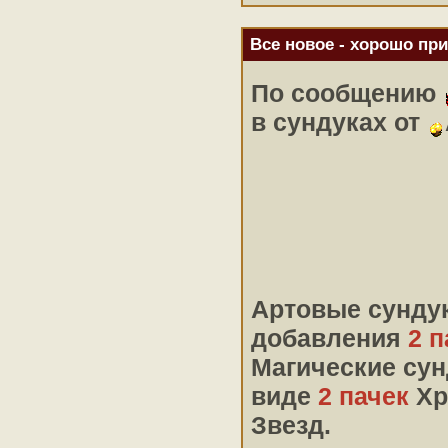
Все новое - хорошо при
По сообщению
в сундуках от
Артовые сундук
добавления
2 п
Магические сун
виде
2 пачек
Хр
Звезд.