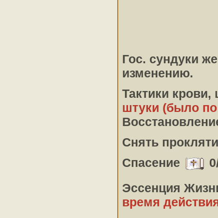
Гос. сундуки ж
изменению.
Тактики крови,
штуки (было по
Восстановлени
Снять проклят
Спасение
0/
Эссенция Жиз
время действия