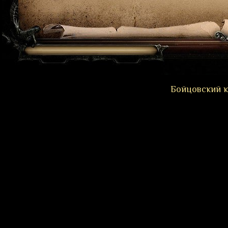
Бойцовский к